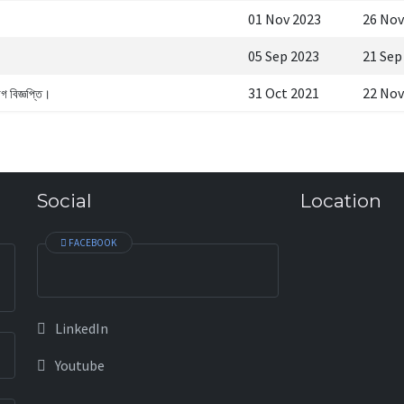
01 Nov 2023
26 Nov
05 Sep 2023
21 Sep
31 Oct 2021
22 Nov
গ বিজ্ঞপ্তি।
Social
Location
FACEBOOK
LinkedIn
Youtube