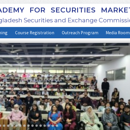
DEMY FOR SECURITIES MARKE
ladesh Securities and Exchange Commissi
ning
Course Registration
Outreach Program
Media Room